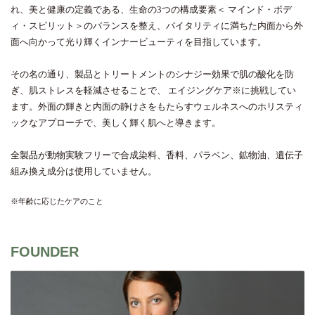
れ、美と健康の定義である、生命の3つの構成要素＜ マインド・ボデ
ィ・スピリット＞のバランスを整え、バイタリティに満ちた内面から外
面へ向かって光り輝くインナービューティを目指しています。
その名の通り、製品とトリートメントのシナジー効果で肌の酸化を防
ぎ、肌ストレスを軽減させることで、 エイジングケア※に挑戦してい
ます。外面の輝きと内面の静けさをもたらすウェルネスへのホリスティ
ックなアプローチで、美しく輝く肌へと導きます。
全製品が動物実験フリーで合成染料、香料、パラベン、鉱物油、遺伝子
組み換え成分は使用していません。
※年齢に応じたケアのこと
FOUNDER