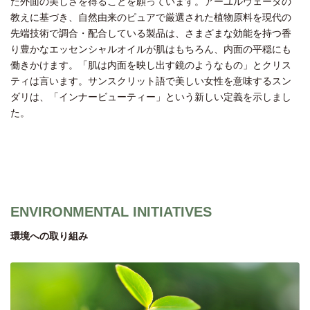
た外面の美しさを得ることを願っています。アーユルヴェーダの
教えに基づき、自然由来のピュアで厳選された植物原料を現代の
先端技術で調合・配合している製品は、さまざまな効能を持つ香
り豊かなエッセンシャルオイルが肌はもちろん、内面の平穏にも
働きかけます。「肌は内面を映し出す鏡のようなもの」とクリス
ティは言います。サンスクリット語で美しい女性を意味するスン
ダリは、「インナービューティー」という新しい定義を示しまし
た。
ENVIRONMENTAL INITIATIVES
環境への取り組み