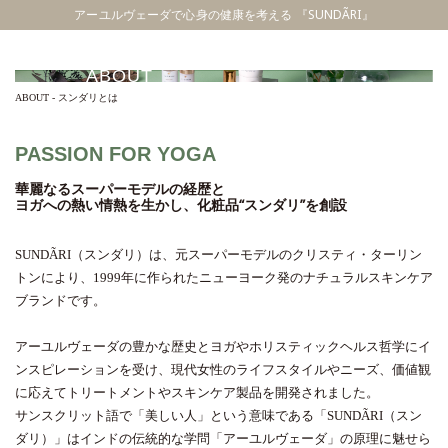
アーユルヴェーダで心身の健康を考える 『SUNDÃRI』
ABOUT
ABOUT - スンダリとは
PASSION FOR YOGA
華麗なるスーパーモデルの経歴と
ヨガへの熱い情熱を生かし、化粧品“スンダリ”を創設
SUNDÃRI（スンダリ）は、元スーパーモデルのクリスティ・ターリン
トンにより、1999年に作られたニューヨーク発のナチュラルスキンケア
ブランドです。
アーユルヴェーダの豊かな歴史とヨガやホリスティックヘルス哲学にイ
ンスピレーションを受け、現代女性のライフスタイルやニーズ、価値観
に応えてトリートメントやスキンケア製品を開発されました。
サンスクリット語で「美しい人」という意味である「SUNDÃRI（スン
ダリ）」はインドの伝統的な学問「アーユルヴェーダ」の原理に魅せら