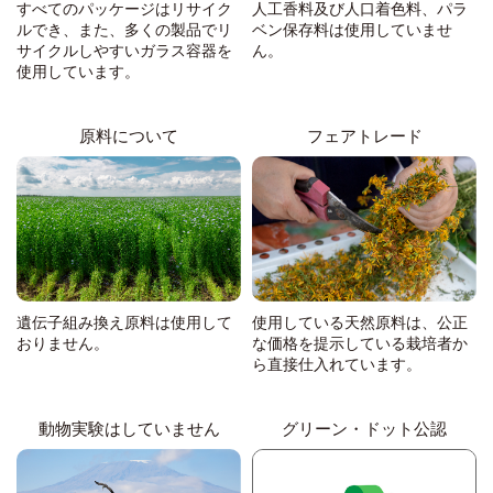
すべてのパッケージはリサイク
人工香料及び人口着色料、パラ
ルでき、また、多くの製品でリ
ベン保存料は使用していませ
サイクルしやすいガラス容器を
ん。
使用しています。
原料について
フェアトレード
遺伝子組み換え原料は使用して
使用している天然原料は、公正
おりません。
な価格を提示している栽培者か
ら直接仕入れています。
動物実験はしていません
グリーン・ドット公認