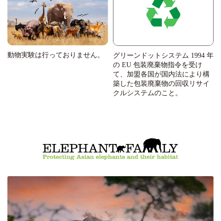
動物実験は行っておりません。
グリーンドットシステム 1994 年
の EU 包装廃棄物指令を受け
て、加盟各国が国内法により構
築した包装廃棄物の回収リサイ
クルシステムのこと。