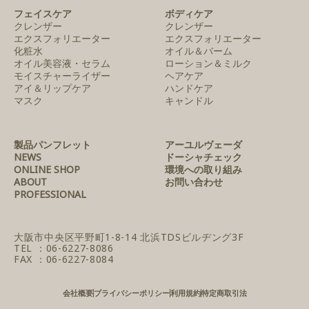
フェイスケア
ボディケア
クレンザー
クレンザー
エクスフォリエーター
エクスフォリエーター
化粧水
オイル＆バーム
オイル美容液・セラム
ローション＆ミルク
モイスチャーライザー
ヘアケア
アイ＆リップケア
ハンドケア
マスク
キャンドル
製品パンフレット
アーユルヴェーダ
NEWS
ドーシャチェック
ONLINE SHOP
環境への取り組み
ABOUT
お問い合わせ
PROFESSIONAL
大阪市中央区平野町1-8-14
北浜TDSビルヂング3F
TEL ：06-6227-8086
FAX ：06-6227-8084
会社概要
プライバシーポリシー
利用規約
特定商取引法