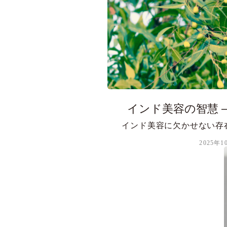
インド美容の智慧 ― 
インド美容に欠かせない存
2025年1