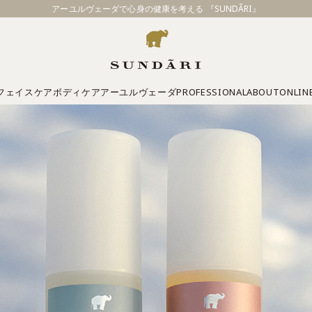
アーユルヴェーダで心身の健康を考える 『SUNDÃRI』
フェイスケア
ボディケア
アーユルヴェーダ
PROFESSIONAL
ABOUT
ONLIN