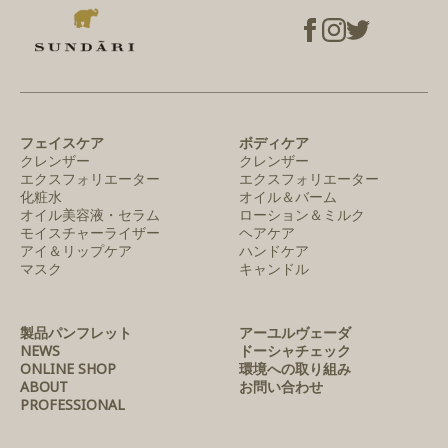
フェイスケア
ボディケア
クレンザー
クレンザー
エクスフォリエーター
エクスフォリエーター
化粧水
オイル＆バーム
オイル美容液・セラム
ローション＆ミルク
モイスチャーライザー
ヘアケア
アイ＆リップケア
ハンドケア
マスク
キャンドル
製品パンフレット
アーユルヴェーダ
NEWS
ドーシャチェック
ONLINE SHOP
環境への取り組み
ABOUT
お問い合わせ
PROFESSIONAL