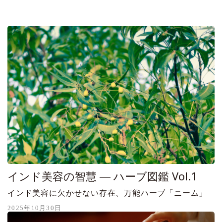
インド美容の智慧 ― ハーブ図鑑 Vol.1
インド美容に欠かせない存在、万能ハーブ「ニーム」
2025年10月30日