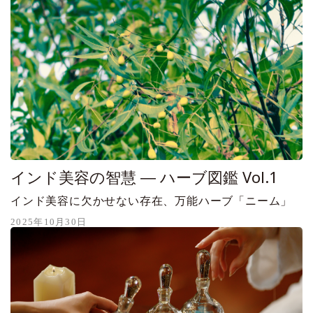
インド美容の智慧 ― ハーブ図鑑 Vol.1
インド美容に欠かせない存在、万能ハーブ「ニーム」
2025年10月30日