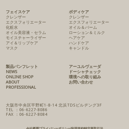
フェイスケア
ボディケア
クレンザー
クレンザー
エクスフォリエーター
エクスフォリエーター
化粧水
オイル＆バーム
オイル美容液・セラム
ローション＆ミルク
モイスチャーライザー
ヘアケア
アイ＆リップケア
ハンドケア
マスク
キャンドル
製品パンフレット
アーユルヴェーダ
NEWS
ドーシャチェック
ONLINE SHOP
環境への取り組み
ABOUT
お問い合わせ
PROFESSIONAL
大阪市中央区平野町1-8-14
北浜TDSビルヂング3F
TEL ：06-6227-8086
FAX ：06-6227-8084
会社概要
プライバシーポリシー
利用規約
特定商取引法