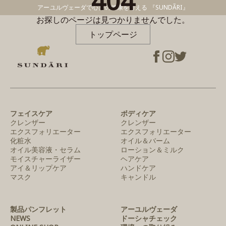
404
アーユルヴェーダで心身の健康を考える 『SUNDÃRI』
お探しのページは見つかりませんでした。
トップページ
フェイスケア
ボディケア
クレンザー
クレンザー
エクスフォリエーター
エクスフォリエーター
化粧水
オイル＆バーム
オイル美容液・セラム
ローション＆ミルク
モイスチャーライザー
ヘアケア
アイ＆リップケア
ハンドケア
マスク
キャンドル
製品パンフレット
アーユルヴェーダ
NEWS
ドーシャチェック