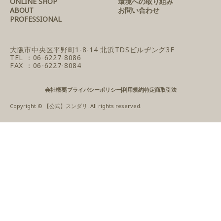
ONLINE SHOP
環境への取り組み
ABOUT
お問い合わせ
PROFESSIONAL
大阪市中央区平野町1-8-14
北浜TDSビルヂング3F
TEL ：06-6227-8086
FAX ：06-6227-8084
会社概要
プライバシーポリシー
利用規約
特定商取引法
Copyright © 【公式】スンダリ. All rights reserved.