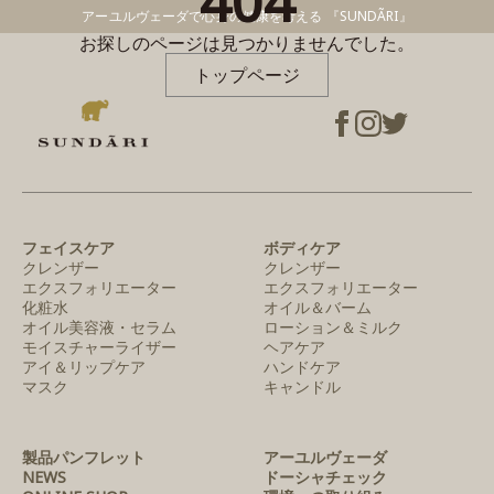
404
アーユルヴェーダで心身の健康を考える 『SUNDÃRI』
お探しのページは見つかりませんでした。
トップページ
フェイスケア
ボディケア
クレンザー
クレンザー
エクスフォリエーター
エクスフォリエーター
化粧水
オイル＆バーム
オイル美容液・セラム
ローション＆ミルク
モイスチャーライザー
ヘアケア
アイ＆リップケア
ハンドケア
マスク
キャンドル
製品パンフレット
アーユルヴェーダ
NEWS
ドーシャチェック