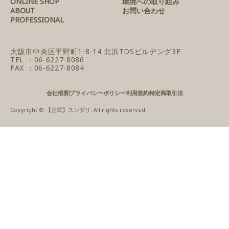
ONLINE SHOP
環境への取り組み
ABOUT
お問い合わせ
PROFESSIONAL
大阪市中央区平野町1-8-14
北浜TDSビルヂング3F
TEL ：06-6227-8086
FAX ：06-6227-8084
会社概要
プライバシーポリシー
利用規約
特定商取引法
Copyright © 【公式】スンダリ. All rights reserved.