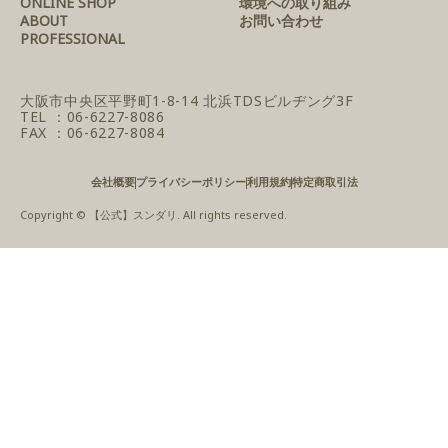
ONLINE SHOP
環境への取り組み
ABOUT
お問い合わせ
PROFESSIONAL
大阪市中央区平野町1-8-14
北浜TDSビルヂング3F
TEL ：06-6227-8086
FAX ：06-6227-8084
会社概要
プライバシーポリシー
利用規約
特定商取引法
Copyright © 【公式】スンダリ. All rights reserved.