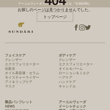
404
アーユルヴェーダで心身の健康を考える 『SUNDÃRI』
お探しのページは見つかりませんでした。
トップページ
フェイスケア
ボディケア
クレンザー
クレンザー
エクスフォリエーター
エクスフォリエーター
化粧水
オイル＆バーム
オイル美容液・セラム
ローション＆ミルク
モイスチャーライザー
ヘアケア
アイ＆リップケア
ハンドケア
マスク
キャンドル
製品パンフレット
アーユルヴェーダ
NEWS
ドーシャチェック