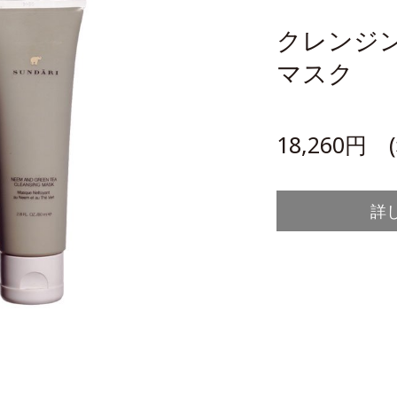
クレンジ
マスク
18,260円 
詳