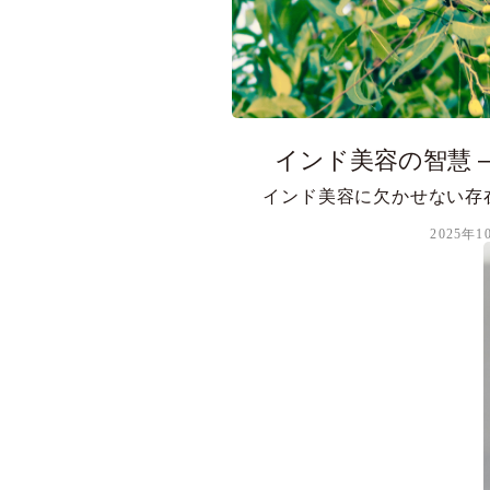
インド美容の智慧 ― 
インド美容に欠かせない存
2025年1