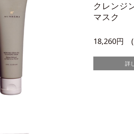
クレンジ
マスク
18,260円 
詳