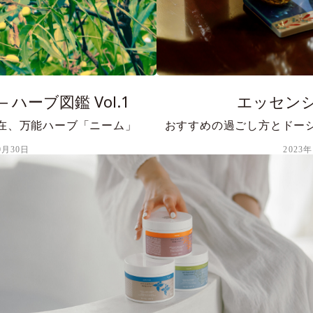
エッセン
ハーブ図鑑 Vol.1
おすすめの過ごし方とドー
在、万能ハーブ「ニーム」
2023
0月30日