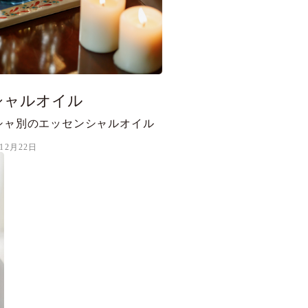
シャルオイル
シャ別のエッセンシャルオイル
年12月22日