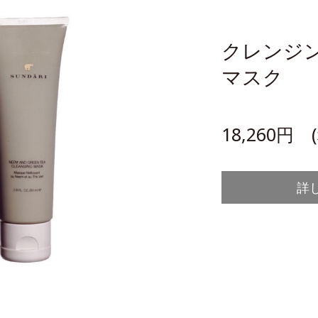
クレンジ
マスク
18,260円 
詳