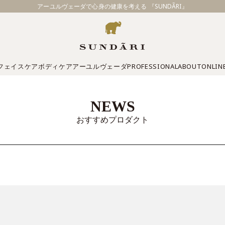
アーユルヴェーダで心身の健康を考える 『SUNDÃRI』
フェイスケア
ボディケア
アーユルヴェーダ
PROFESSIONAL
ABOUT
ONLIN
NEWS
おすすめプロダクト