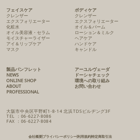
フェイスケア
ボディケア
クレンザー
クレンザー
エクスフォリエーター
エクスフォリエーター
化粧水
オイル＆バーム
オイル美容液・セラム
ローション＆ミルク
モイスチャーライザー
ヘアケア
アイ＆リップケア
ハンドケア
マスク
キャンドル
製品パンフレット
アーユルヴェーダ
NEWS
ドーシャチェック
ONLINE SHOP
環境への取り組み
ABOUT
お問い合わせ
PROFESSIONAL
大阪市中央区平野町1-8-14
北浜TDSビルヂング3F
TEL ：06-6227-8086
FAX ：06-6227-8084
会社概要
プライバシーポリシー
利用規約
特定商取引法