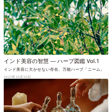
インド美容の智慧 ― ハーブ図鑑 Vol.1
インド美容に欠かせない存在、万能ハーブ「ニーム」
2025年10月30日