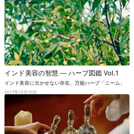
インド美容の智慧 ― ハーブ図鑑 Vol.1
インド美容に欠かせない存在、万能ハーブ「ニーム」
2025年10月30日