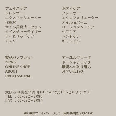
フェイスケア
ボディケア
クレンザー
クレンザー
エクスフォリエーター
エクスフォリエーター
化粧水
オイル＆バーム
オイル美容液・セラム
ローション＆ミルク
モイスチャーライザー
ヘアケア
アイ＆リップケア
ハンドケア
マスク
キャンドル
製品パンフレット
アーユルヴェーダ
NEWS
ドーシャチェック
ONLINE SHOP
環境への取り組み
ABOUT
お問い合わせ
PROFESSIONAL
大阪市中央区平野町1-8-14
北浜TDSビルヂング3F
TEL ：06-6227-8086
FAX ：06-6227-8084
会社概要
プライバシーポリシー
利用規約
特定商取引法